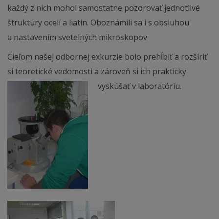
každý z nich mohol samostatne pozorovať jednotlivé
štruktúry ocelí a liatin. Oboznámili sa i s obsluhou
a nastavením svetelných mikroskopov
Cieľom našej odbornej exkurzie bolo prehĺbiť a rozšíriť
si teoretické vedomosti a zároveň si ich prakticky
vyskúšať v laboratóriu.