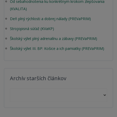
Od sebahodnotenia ku konkrétnym krokom zlepšovania
(KVALITA)
Deň plný rýchlosti a dobrej nálady (PREVaPRIM)
Strojopisná súťaž (KVaKP)
Školský výlet plný adrenalínu a zábavy (PREVaPRIM)
Školský výlet III. BP: Košice a ich pamiatky (PREVaPRIM)
Archív starších článkov
Archív starších článkov