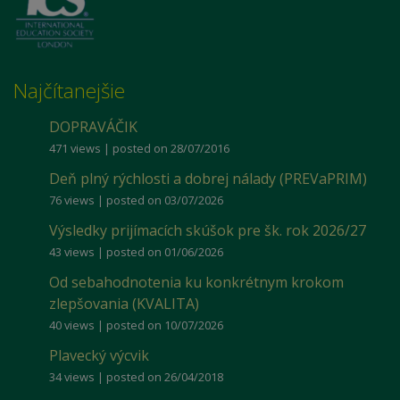
Najčítanejšie
DOPRAVÁČIK
471 views
|
posted on 28/07/2016
Deň plný rýchlosti a dobrej nálady (PREVaPRIM)
76 views
|
posted on 03/07/2026
Výsledky prijímacích skúšok pre šk. rok 2026/27
43 views
|
posted on 01/06/2026
Od sebahodnotenia ku konkrétnym krokom
zlepšovania (KVALITA)
40 views
|
posted on 10/07/2026
Plavecký výcvik
34 views
|
posted on 26/04/2018