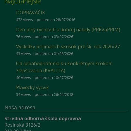
Najčítanejšie
DOPRAVÁČIK
472 views
|
posted on 28/07/2016
Deň plný rýchlosti a dobrej nálady (PREVaPRIM)
76 views
|
posted on 03/07/2026
Výsledky prijímacích skúšok pre šk. rok 2026/27
43 views
|
posted on 01/06/2026
Od sebahodnotenia ku konkrétnym krokom
zlepšovania (KVALITA)
40 views
|
posted on 10/07/2026
Plavecký výcvik
34 views
|
posted on 26/04/2018
Naša adresa
Stredná odborná škola dopravná
Rosinská 3126/2