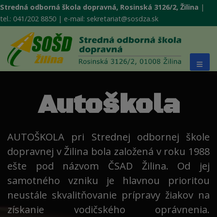
Stredná odborná škola dopravná, Rosinská 3126/2, Žilina
|
tel.: 041/202 8850 | e-mail: sekretariat@sosdza.sk
Autoškola
AUTOŠKOLA pri Strednej odbornej škole
dopravnej v Žilina bola založená v roku 1988
ešte pod názvom ČSAD Žilina. Od jej
samotného vzniku je hlavnou prioritou
neustále skvalitňovanie prípravy žiakov na
získanie vodičského oprávnenia.