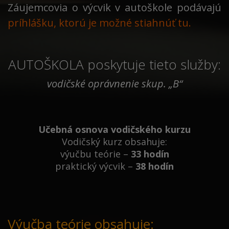
Záujemcovia o výcvik v autoškole podávajú
príhlášku, ktorú je možné stiahnúť tu
.
AUTOŠKOLA poskytuje tieto služby:
vodičské oprávnenie skup. „B“
Učebná osnova vodičského kurzu
Vodičský kurz obsahuje:
výučbu teórie –
33 hodín
praktický výcvik –
38 hodín
Výučba teórie obsahuje: