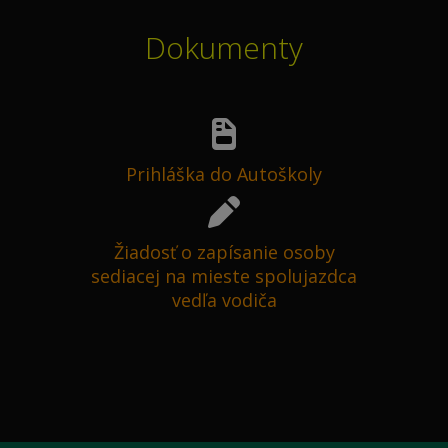
Dokumenty
Prihláška do Autoškoly
Žiadosť o zapísanie osoby
sediacej na mieste spolujazdca
vedľa vodiča