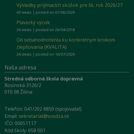
Výsledky prijímacích skúšok pre šk. rok 2026/27
43 views
|
posted on 01/06/2026
Plavecký výcvik
36 views
|
posted on 26/04/2018
Od sebahodnotenia ku konkrétnym krokom
zlepšovania (KVALITA)
34 views
|
posted on 10/07/2026
Naša adresa
Stredná odborná škola dopravná
Rosinská 3126/2
010 08 Žilina
Telefón: 041/202 8850 (spojovateľ)
Email:
sekretariat@sosdza.sk
IČO: 00651117
Kód školy: 658 001