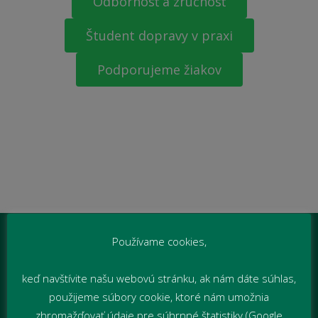
Odbornosť a zručnosť
Študent dopravy v praxi
Podporujeme žiakov
Používame cookies,
keď navštívite našu webovú stránku, ak nám dáte súhlas,
použijeme súbory cookie, ktoré nám umožnia
zhromažďovať údaje pre súhrnné štatistiky (Google