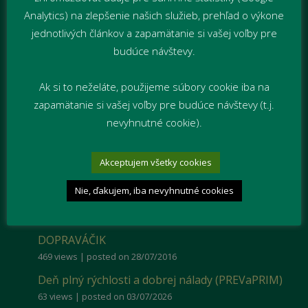
Analytics) na zlepšenie našich služieb, prehľad o výkone
jednotlivých článkov a zapamätanie si vašej voľby pre
budúce návštevy.
Ak si to neželáte, použijeme súbory cookie iba na
zapamätanie si vašej voľby pre budúce návštevy (t.j.
nevyhnutné cookie).
Akceptujem všetky cookies
Nie, ďakujem, iba nevyhnutné cookies
Najčítanejšie
DOPRAVÁČIK
469 views
|
posted on 28/07/2016
Deň plný rýchlosti a dobrej nálady (PREVaPRIM)
63 views
|
posted on 03/07/2026