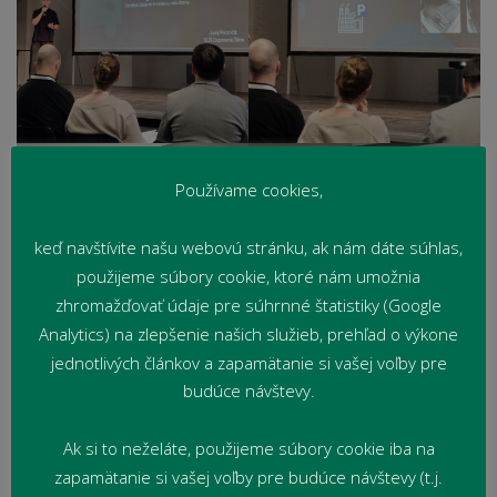
Používame cookies,
keď navštívite našu webovú stránku, ak nám dáte súhlas,
použijeme súbory cookie, ktoré nám umožnia
zhromažďovať údaje pre súhrnné štatistiky (Google
Analytics) na zlepšenie našich služieb, prehľad o výkone
jednotlivých článkov a zapamätanie si vašej voľby pre
budúce návštevy.
Ak si to neželáte, použijeme súbory cookie iba na
zapamätanie si vašej voľby pre budúce návštevy (t.j.