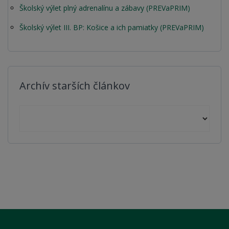
Školský výlet plný adrenalínu a zábavy (PREVaPRIM)
Školský výlet III. BP: Košice a ich pamiatky (PREVaPRIM)
Archív starších článkov
Archív starších článkov