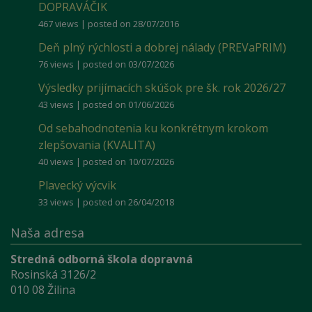
DOPRAVÁČIK
467 views
|
posted on 28/07/2016
Deň plný rýchlosti a dobrej nálady (PREVaPRIM)
76 views
|
posted on 03/07/2026
Výsledky prijímacích skúšok pre šk. rok 2026/27
43 views
|
posted on 01/06/2026
Od sebahodnotenia ku konkrétnym krokom
zlepšovania (KVALITA)
40 views
|
posted on 10/07/2026
Plavecký výcvik
33 views
|
posted on 26/04/2018
Naša adresa
Stredná odborná škola dopravná
Rosinská 3126/2
010 08 Žilina