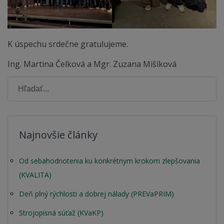
K úspechu srdečne gratulujeme.
Ing. Martina Čelková a Mgr. Zuzana Mišíková
Najnovšie články
Od sebahodnotenia ku konkrétnym krokom zlepšovania
(KVALITA)
Deň plný rýchlosti a dobrej nálady (PREVaPRIM)
Strojopisná súťaž (KVaKP)