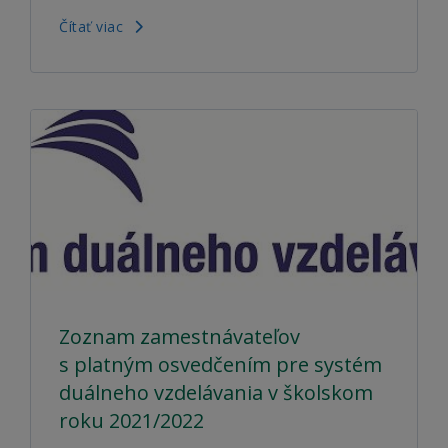
Čítať viac
Zoznam zamestnávateľov
s platným osvedčením pre systém
duálneho vzdelávania v školskom
roku 2021/2022