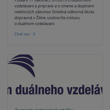
vzdelávaní a príprave a o zmene a doplnení
niektorých zákonov Stredná odborná škola
dopravná v Žiline uzatvorila zmluvu
o duálnom vzdelávaní
Čítať viac