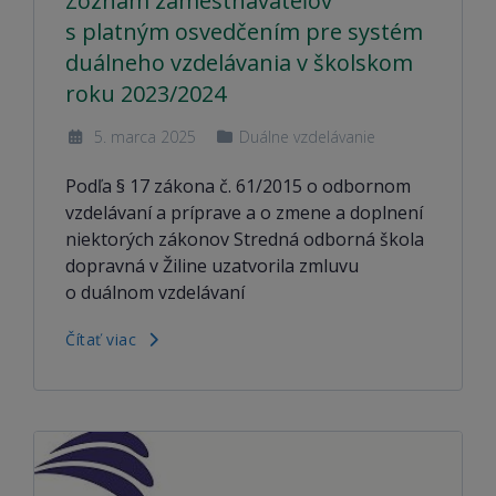
Zoznam zamestnávateľov
s platným osvedčením pre systém
duálneho vzdelávania v školskom
roku 2023/2024
5. marca 2025
Duálne vzdelávanie
Podľa § 17 zákona č. 61/2015 o odbornom
vzdelávaní a príprave a o zmene a doplnení
niektorých zákonov Stredná odborná škola
dopravná v Žiline uzatvorila zmluvu
o duálnom vzdelávaní
Čítať viac