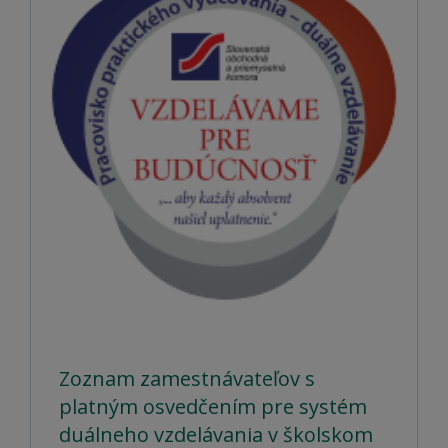
Zoznam zamestnávateľov s
platným osvedčením pre systém
duálneho vzdelávania v školskom