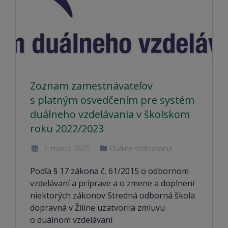
Zoznam zamestnávateľov
s platným osvedčením pre systém
duálneho vzdelávania v školskom
roku 2022/2023
5. marca 2025
Duálne vzdelávanie
Podľa § 17 zákona č. 61/2015 o odbornom
vzdelávaní a príprave a o zmene a doplnení
niektorých zákonov Stredná odborná škola
dopravná v Žiline uzatvorila zmluvu
o duálnom vzdelávaní