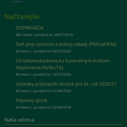
Najčítanejšie
DOPRAVÁČIK
482 views
|
posted on 28/07/2016
Deň plný rýchlosti a dobrej nálady (PREVaPRIM)
69 views
|
posted on 03/07/2026
Od sebahodnotenia ku konkrétnym krokom
zlepšovania (KVALITA)
40 views
|
posted on 10/07/2026
Výsledky prijímacích skúšok pre šk. rok 2026/27
40 views
|
posted on 01/06/2026
Plavecký výcvik
34 views
|
posted on 26/04/2018
Naša adresa