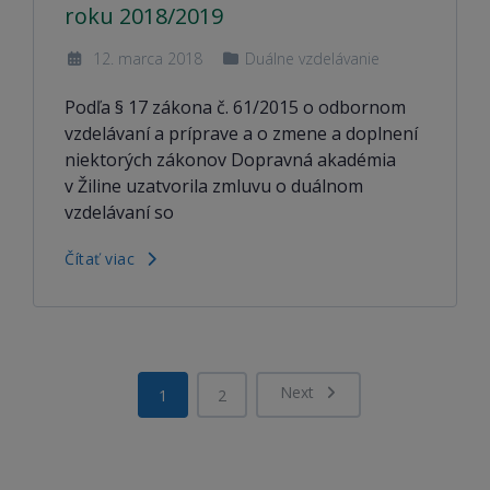
roku 2018/2019
12. marca 2018
Duálne vzdelávanie
Podľa § 17 zákona č. 61/2015 o odbornom
vzdelávaní a príprave a o zmene a doplnení
niektorých zákonov Dopravná akadémia
v Žiline uzatvorila zmluvu o duálnom
vzdelávaní so
Čítať viac
Next
1
2