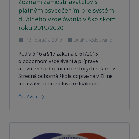
Zoznam zamestnávateľov s
platným osvedčením pre systém
duálneho vzdelávania v školskom
roku 2019/2020
13. februára 2019
Duálne vzdelávanie
Podľa § 16 a §17 zákona č. 61/2015
o odbornom vzdelávaní a príprave
a o zmene a doplnení niektorých zákonov
Stredná odborná škola dopravná v Žiline
má uzatvorenú zmluvu o duálnom
Čítať viac