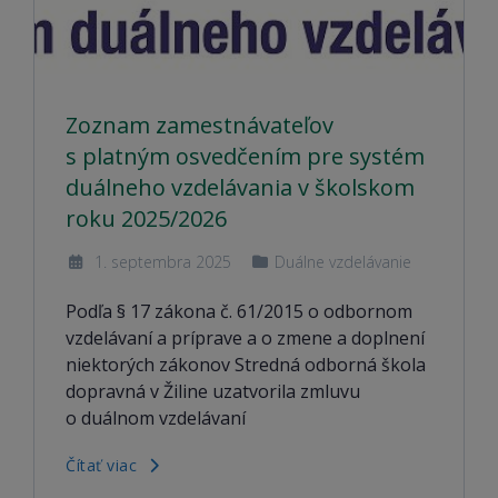
Zoznam zamestnávateľov
s platným osvedčením pre systém
duálneho vzdelávania v školskom
roku 2025/2026
1. septembra 2025
Duálne vzdelávanie
Podľa § 17 zákona č. 61/2015 o odbornom
vzdelávaní a príprave a o zmene a doplnení
niektorých zákonov Stredná odborná škola
dopravná v Žiline uzatvorila zmluvu
o duálnom vzdelávaní
Čítať viac