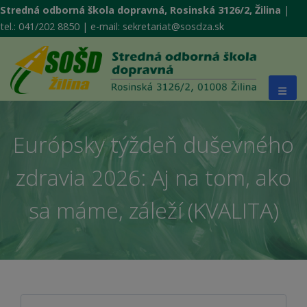
Stredná odborná škola dopravná, Rosinská 3126/2, Žilina
|
tel.: 041/202 8850 | e-mail: sekretariat@sosdza.sk
Európsky týždeň duševného
zdravia 2026: Aj na tom, ako
sa máme, záleží (KVALITA)