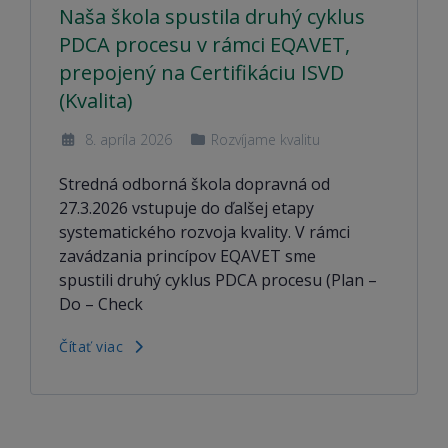
Naša škola spustila druhý cyklus
PDCA procesu v rámci EQAVET,
prepojený na Certifikáciu ISVD
(Kvalita)
8. apríla 2026
Rozvíjame kvalitu
Stredná odborná škola dopravná od
27.3.2026 vstupuje do ďalšej etapy
systematického rozvoja kvality. V rámci
zavádzania princípov EQAVET sme
spustili druhý cyklus PDCA procesu (Plan –
Do – Check
Čítať viac