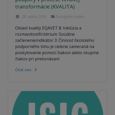
transformácie (KVALITA)
28. apríla 2026
Rozvíjame kvalitu
Oblasť kvality EQAVET 8: Inklúzia a
rozmanitosťKritérium: Sociálne
začlenenieIndikátor 3: Činnosť školského
podporného tímu je cielene zameraná na
poskytovanie pomoci žiakovi alebo skupine
žiakov pri prekonávaní
Čítať viac