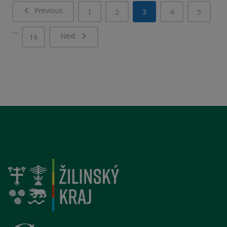
Previous
1
2
3
4
5
…
Next
19