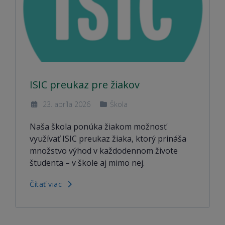
ISIC preukaz pre žiakov
23. apríla 2026
Škola
Naša škola ponúka žiakom možnosť
využívať ISIC preukaz žiaka, ktorý prináša
množstvo výhod v každodennom živote
študenta – v škole aj mimo nej.
Čítať viac