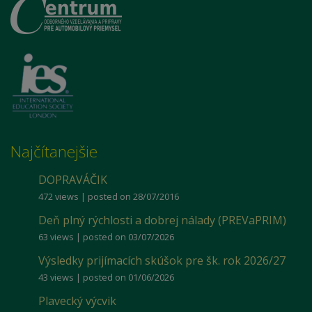
Najčítanejšie
DOPRAVÁČIK
472 views
|
posted on 28/07/2016
Deň plný rýchlosti a dobrej nálady (PREVaPRIM)
63 views
|
posted on 03/07/2026
Výsledky prijímacích skúšok pre šk. rok 2026/27
43 views
|
posted on 01/06/2026
Plavecký výcvik