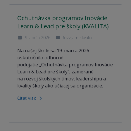
Ochutnávka programov Inovácie
Learn & Lead pre školy (KVALITA)
9. apríla 2026
Rozvíjame kvalitu
Na našej škole sa 19. marca 2026
uskutočnilo odborné
podujatie „Ochutnávka programov Inovácie
Learn & Lead pre školy“, zamerané
na rozvoj školských tímov, leadershipu a
kvality školy ako učiacej sa organizácie.
Čítať viac