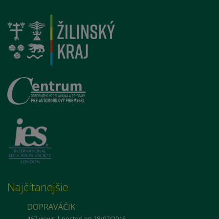
Najčítanejšie
DOPRAVÁČIK
467 views
|
posted on 28/07/2016