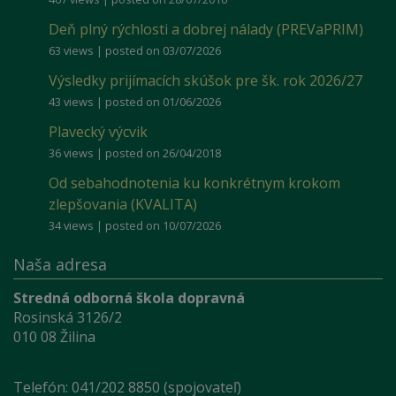
Deň plný rýchlosti a dobrej nálady (PREVaPRIM)
63 views
|
posted on 03/07/2026
Výsledky prijímacích skúšok pre šk. rok 2026/27
43 views
|
posted on 01/06/2026
Plavecký výcvik
36 views
|
posted on 26/04/2018
Od sebahodnotenia ku konkrétnym krokom
zlepšovania (KVALITA)
34 views
|
posted on 10/07/2026
Naša adresa
Stredná odborná škola dopravná
Rosinská 3126/2
010 08 Žilina
Telefón: 041/202 8850 (spojovateľ)