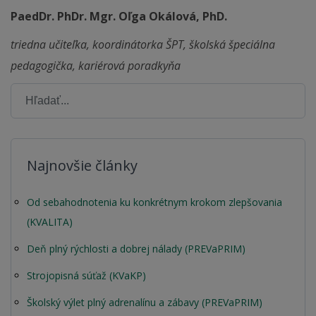
PaedDr. PhDr. Mgr. Oľga Okálová, PhD.
triedna učiteľka, koordinátorka ŠPT, školská špeciálna
pedagogička, kariérová poradkyňa
Najnovšie články
Od sebahodnotenia ku konkrétnym krokom zlepšovania
(KVALITA)
Deň plný rýchlosti a dobrej nálady (PREVaPRIM)
Strojopisná súťaž (KVaKP)
Školský výlet plný adrenalínu a zábavy (PREVaPRIM)