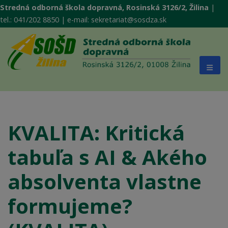
Stredná odborná škola dopravná, Rosinská 3126/2, Žilina
|
tel.: 041/202 8850 | e-mail: sekretariat@sosdza.sk
KVALITA: Kritická
tabuľa s AI & Akého
absolventa vlastne
formujeme?