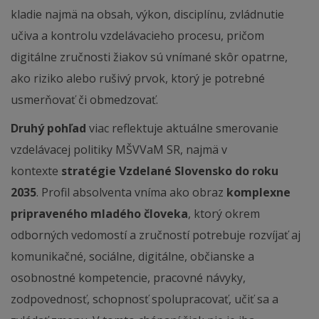
kladie najmä na obsah, výkon, disciplínu, zvládnutie
učiva a kontrolu vzdelávacieho procesu, pričom
digitálne zručnosti žiakov sú vnímané skôr opatrne,
ako riziko alebo rušivý prvok, ktorý je potrebné
usmerňovať či obmedzovať.
Druhý pohľad
viac reflektuje aktuálne smerovanie
vzdelávacej politiky MŠVVaM SR, najmä v
kontexte
stratégie Vzdelané Slovensko do roku
2035
. Profil absolventa vníma ako obraz
komplexne
pripraveného mladého človeka
, ktorý okrem
odborných vedomostí a zručností potrebuje rozvíjať aj
komunikačné, sociálne, digitálne, občianske a
osobnostné kompetencie, pracovné návyky,
zodpovednosť, schopnosť spolupracovať, učiť sa a