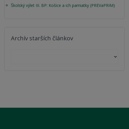
Školský výlet III. BP: Košice a ich pamiatky (PREVaPRIM)
Archív starších článkov
Archív starších článkov