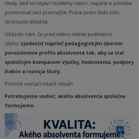
vtedy, keď sa objaví rozdielny názor, napätie a potreba
pomenovať veci presnejšie. Práve preto bolo toto
stretnutie dôležité.
Ukázalo nám, že pred sebou máme podstatnú
úlohu:
zjednotiť naprieč pedagogickým zborom
porozumenie profilu absolventa tak, aby sa stal
spoločným kompasom výučby, hodnotenia, podpory
žiakov a rozvoja školy.
Pretože nestačí odučiť obsah.
Potrebujeme vedieť, akého absolventa spoločne
formujeme.