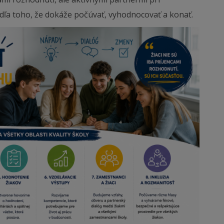
odľa toho, že dokáže počúvať, vyhodnocovať a konať.