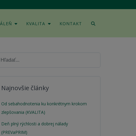
DÁLEŇ
KVALITA
KONTAKT
Najnovšie články
Od sebahodnotenia ku konkrétnym krokom
zlepšovania (KVALITA)
Deň plný rýchlosti a dobrej nálady
(PREVaPRIM)