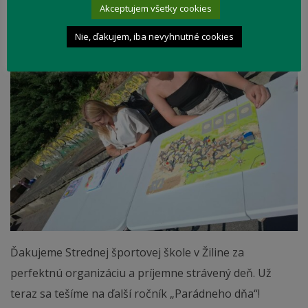
Akceptujem všetky cookies
Nie, ďakujem, iba nevyhnutné cookies
Ďakujeme Strednej športovej škole v Žiline za
perfektnú organizáciu a príjemne strávený deň. Už
teraz sa tešíme na ďalší ročník „Parádneho dňa“!