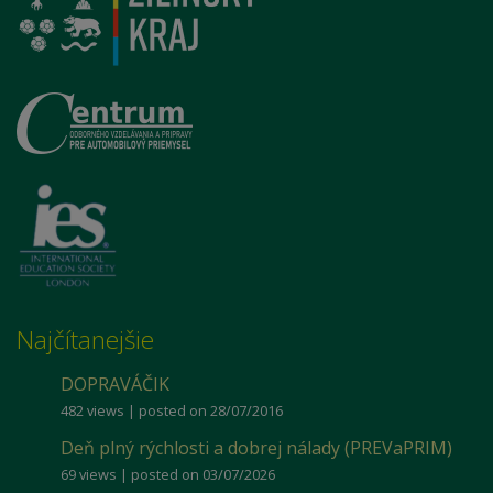
Najčítanejšie
DOPRAVÁČIK
482 views
|
posted on 28/07/2016
Deň plný rýchlosti a dobrej nálady (PREVaPRIM)
69 views
|
posted on 03/07/2026