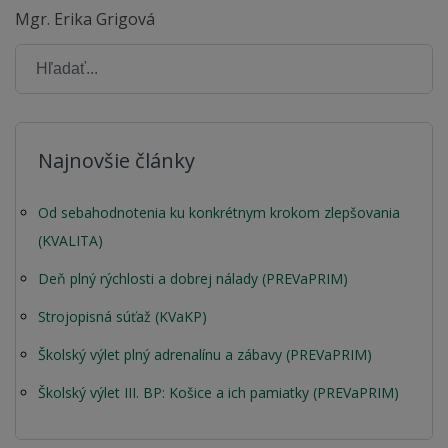
Mgr. Erika Grigová
Najnovšie články
Od sebahodnotenia ku konkrétnym krokom zlepšovania
(KVALITA)
Deň plný rýchlosti a dobrej nálady (PREVaPRIM)
Strojopisná súťaž (KVaKP)
Školský výlet plný adrenalínu a zábavy (PREVaPRIM)
Školský výlet III. BP: Košice a ich pamiatky (PREVaPRIM)