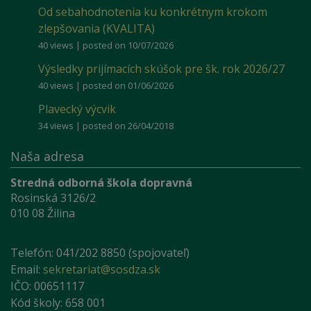
Od sebahodnotenia ku konkrétnym krokom
zlepšovania (KVALITA)
40 views
|
posted on 10/07/2026
Výsledky prijímacích skúšok pre šk. rok 2026/27
40 views
|
posted on 01/06/2026
Plavecký výcvik
34 views
|
posted on 26/04/2018
Naša adresa
Stredná odborná škola dopravná
Rosinská 3126/2
010 08 Žilina
Telefón: 041/202 8850 (spojovateľ)
Email:
sekretariat@sosdza.sk
IČO: 00651117
Kód školy: 658 001