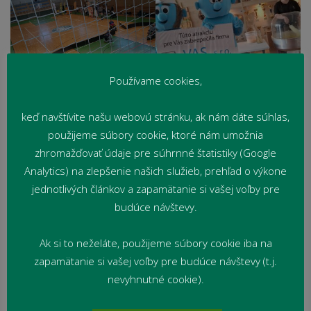
Používame cookies,
keď navštívite našu webovú stránku, ak nám dáte súhlas,
použijeme súbory cookie, ktoré nám umožnia
zhromažďovať údaje pre súhrnné štatistiky (Google
Analytics) na zlepšenie našich služieb, prehľad o výkone
jednotlivých článkov a zapamätanie si vašej voľby pre
budúce návštevy.
Ak si to neželáte, použijeme súbory cookie iba na
zapamätanie si vašej voľby pre budúce návštevy (t.j.
nevyhnutné cookie).