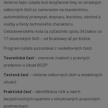
Aktérmi tejto súťaže boli dvojčlenné tímy zo stredných
odborných škôl so zameraním na stavebníctvo,
automobilový priemysel, dopravu, lesníctvo, obchod a
služby a školy technického charakteru.
Celoslovenského kola sa zúčastnilo spolu 34 žiakov zo
17 slovenských škôl – od Bratislavy až po Košice.
Program súťaže pozostával z nasledovných častí:
Teoretická časť
– overenie znalostí z právnych
predpisov a zásad BOZP
Testová časť
– riešenie odborných úloh a modelových
situácií
Praktická časť
– identifikácia rizík a návrh
bezpečnostných opatrení v simulovaných pracovných
podmienkach