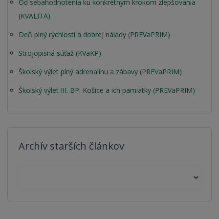
Od sebahodnotenia ku konkrétnym krokom zlepšovania
(KVALITA)
Deň plný rýchlosti a dobrej nálady (PREVaPRIM)
Strojopisná súťaž (KVaKP)
Školský výlet plný adrenalínu a zábavy (PREVaPRIM)
Školský výlet III. BP: Košice a ich pamiatky (PREVaPRIM)
Archív starších článkov
Archív starších článkov