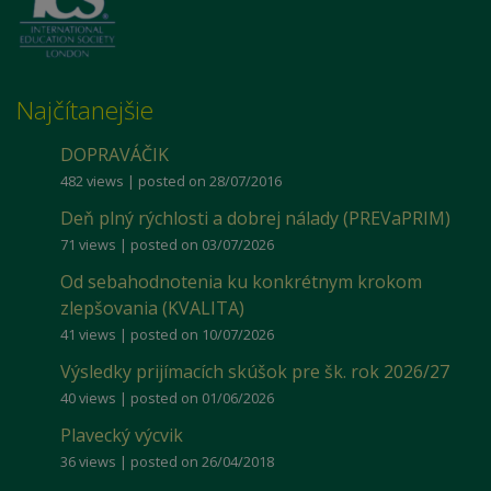
Najčítanejšie
DOPRAVÁČIK
482 views
|
posted on 28/07/2016
Deň plný rýchlosti a dobrej nálady (PREVaPRIM)
71 views
|
posted on 03/07/2026
Od sebahodnotenia ku konkrétnym krokom
zlepšovania (KVALITA)
41 views
|
posted on 10/07/2026
Výsledky prijímacích skúšok pre šk. rok 2026/27
40 views
|
posted on 01/06/2026
Plavecký výcvik
36 views
|
posted on 26/04/2018