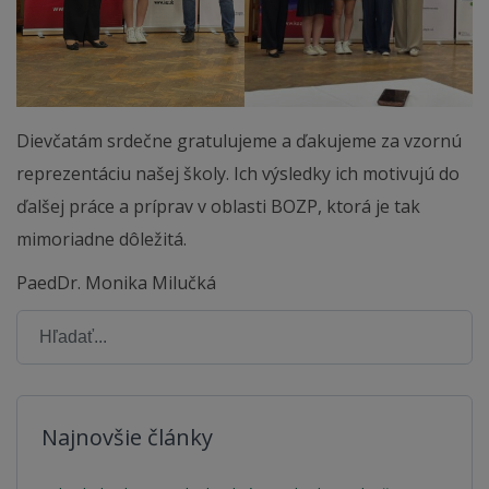
Dievčatám srdečne gratulujeme a ďakujeme za vzornú
reprezentáciu našej školy. Ich výsledky ich motivujú do
ďalšej práce a príprav v oblasti BOZP, ktorá je tak
mimoriadne dôležitá.
PaedDr. Monika Milučká
Najnovšie články