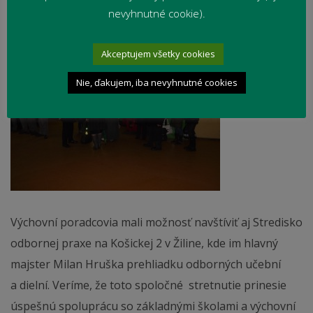
nevyhnutné cookie).
Akceptujem všetky cookies
Nie, ďakujem, iba nevyhnutné cookies
Výchovní poradcovia mali možnosť navštíviť aj Stredisko
odbornej praxe na Košickej 2 v Žiline, kde im hlavný
majster Milan Hruška prehliadku odborných učební
a dielní. Veríme, že toto spoločné stretnutie prinesie
úspešnú spoluprácu so základnými školami a výchovní