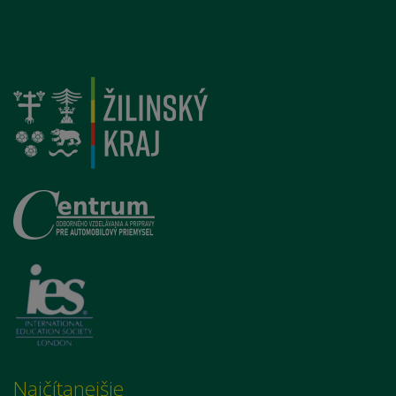
Najčítanejšie