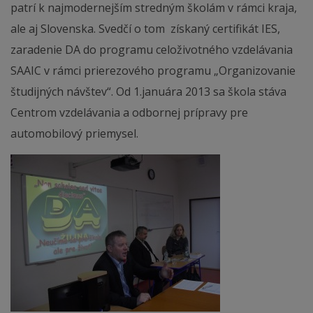
patrí k najmodernejším stredným školám v rámci kraja,
ale aj Slovenska. Svedčí o tom získaný certifikát IES,
zaradenie DA do programu celoživotného vzdelávania
SAAIC v rámci prierezového programu „Organizovanie
študijných návštev“. Od 1.januára 2013 sa škola stáva
Centrom vzdelávania a odbornej prípravy pre
automobilový priemysel.