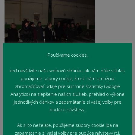
Používame cookies,
keď navštívite našu webovú stránku, ak nám dáte súhlas,
použijeme súbory cookie, ktoré nám umožnia
zhromažďovať údaje pre súhrnné štatistiky (Google
Analytics) na zlepšenie našich služieb, prehľad o výkone
jednotlivých článkov a zapamätanie si vašej voľby pre
budúce návštevy.
Ak si to neželáte, použijeme súbory cookie iba na
zapamätanie si vašej voľby pre budúce návštevy (t.j.