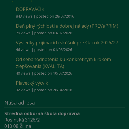
DOPRAVÁČIK
843 views
|
posted on 28/07/2016
Deň plný rýchlosti a dobrej nálady (PREVaPRIM)
79 views
|
posted on 03/07/2026
Výsledky prijímacích skúšok pre šk. rok 2026/27
46 views
|
posted on 01/06/2026
Od sebahodnotenia ku konkrétnym krokom
zlepšovania (KVALITA)
40 views
|
posted on 10/07/2026
Plavecký výcvik
32 views
|
posted on 26/04/2018
Naša adresa
Stredná odborná škola dopravná
Rosinská 3126/2
010 08 Žilina