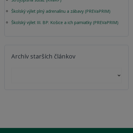
Školský výlet plný adrenalínu a zábavy (PREVaPRIM)
Školský výlet III. BP: Košice a ich pamiatky (PREVaPRIM)
Archív starších článkov
Archív starších článkov