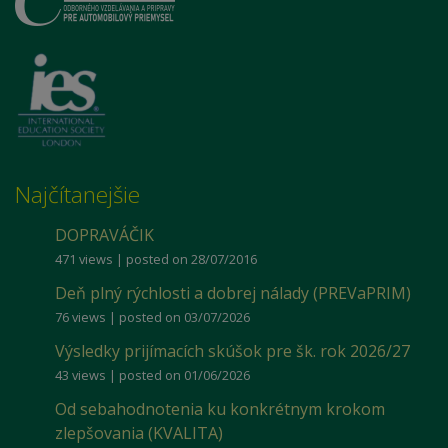
Najčítanejšie
DOPRAVÁČIK
471 views
|
posted on 28/07/2016
Deň plný rýchlosti a dobrej nálady (PREVaPRIM)
76 views
|
posted on 03/07/2026
Výsledky prijímacích skúšok pre šk. rok 2026/27
43 views
|
posted on 01/06/2026
Od sebahodnotenia ku konkrétnym krokom
zlepšovania (KVALITA)