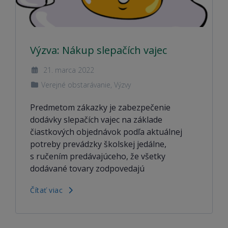
Výzva: Nákup slepačích vajec
21. marca 2022
Verejné obstarávanie
,
Výzvy
Predmetom zákazky je zabezpečenie
dodávky slepačích vajec na základe
čiastkových objednávok podľa aktuálnej
potreby prevádzky školskej jedálne,
s ručením predávajúceho, že všetky
dodávané tovary zodpovedajú
Čítať viac