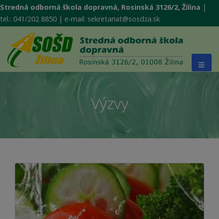
Stredná odborná škola dopravná, Rosinská 3126/2, Žilina
|
tel.: 041/202 8850 | e-mail: sekretariat@sosdza.sk
Výzvy