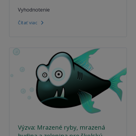
Vyhodnotenie
Čítať viac
Výzva: Mrazené ryby, mrazená
hydina a zelenina pre školskú