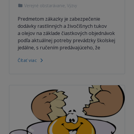
Verejné obstarávanie
,
Výzvy
Predmetom zákazky je zabezpečenie
dodávky rastlinných a živočíšnych tukov
a olejov na základe čiastkových objednávok
podľa aktuálnej potreby prevádzky školskej
jedálne, s ručením predávajúceho, že
Čítať viac