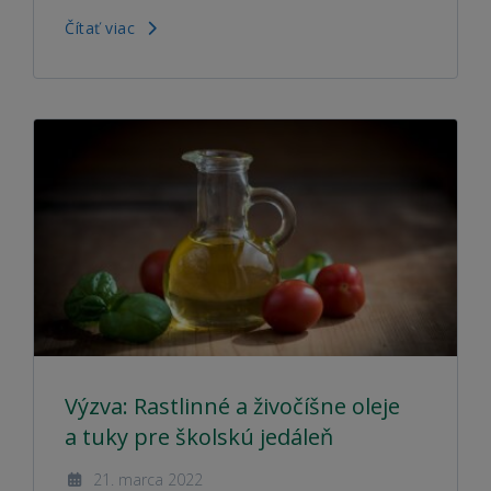
Čítať viac
Výzva: Rastlinné a živočíšne oleje
a tuky pre školskú jedáleň
21. marca 2022