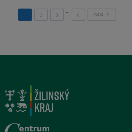
…
Next
1
2
3
8