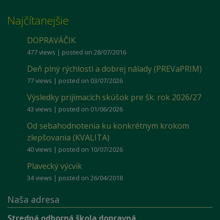
Najčítanejšie
DOPRAVÁČIK
477 views
|
posted on 28/07/2016
Deň plný rýchlosti a dobrej nálady (PREVaPRIM)
77 views
|
posted on 03/07/2026
Výsledky prijímacích skúšok pre šk. rok 2026/27
43 views
|
posted on 01/06/2026
Od sebahodnotenia ku konkrétnym krokom
zlepšovania (KVALITA)
40 views
|
posted on 10/07/2026
Plavecký výcvik
34 views
|
posted on 26/04/2018
Naša adresa
Stredná odborná škola dopravná