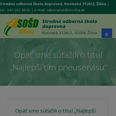
Stredná odborná škola dopravná, Rosinská 3126/2, Žilina
|
tel.: 041/202 8850 | e-mail: sekretariat@sosdza.sk
Opäť sme súťažili o titul
„Najlepší tím pneuservisu“
Opäť sme súťažili o titul „Najlepší