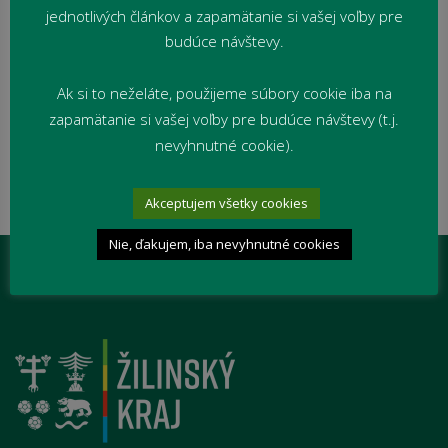
jednotlivých článkov a zapamätanie si vašej voľby pre
budúce návštevy.
Archív starších článkov
Ak si to neželáte, použijeme súbory cookie iba na
zapamätanie si vašej voľby pre budúce návštevy (t.j.
nevyhnutné cookie).
Akceptujem všetky cookies
Nie, ďakujem, iba nevyhnutné cookies