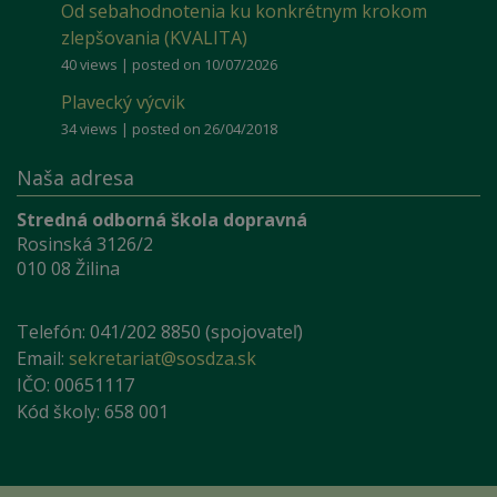
Od sebahodnotenia ku konkrétnym krokom
zlepšovania (KVALITA)
40 views
|
posted on 10/07/2026
Plavecký výcvik
34 views
|
posted on 26/04/2018
Naša adresa
Stredná odborná škola dopravná
Rosinská 3126/2
010 08 Žilina
Telefón: 041/202 8850 (spojovateľ)
Email:
sekretariat@sosdza.sk
IČO: 00651117
Kód školy: 658 001