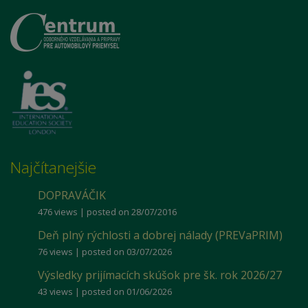
Najčítanejšie
DOPRAVÁČIK
476 views
|
posted on 28/07/2016
Deň plný rýchlosti a dobrej nálady (PREVaPRIM)
76 views
|
posted on 03/07/2026
Výsledky prijímacích skúšok pre šk. rok 2026/27
43 views
|
posted on 01/06/2026