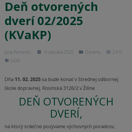
Deň otvorených
dverí 02/2025
(KVaKP)
Juraj Remenec
9. januára 2025
Oznamy
2.41k
DOD
Dňa
11. 02. 2025
sa bude konať v Strednej odbornej
škole dopravnej, Rosinská 3126/2 v Žiline
DEŇ OTVORENÝCH
DVERÍ,
na ktorý srdečne pozývame výchovných poradcov,