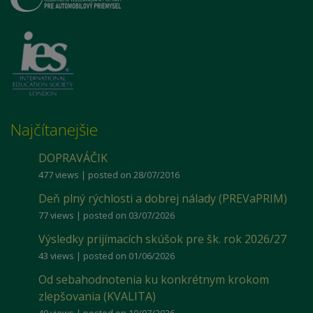
Najčítanejšie
DOPRAVÁČIK
477 views
|
posted on 28/07/2016
Deň plný rýchlosti a dobrej nálady (PREVaPRIM)
77 views
|
posted on 03/07/2026
Výsledky prijímacích skúšok pre šk. rok 2026/27
43 views
|
posted on 01/06/2026
Od sebahodnotenia ku konkrétnym krokom
zlepšovania (KVALITA)