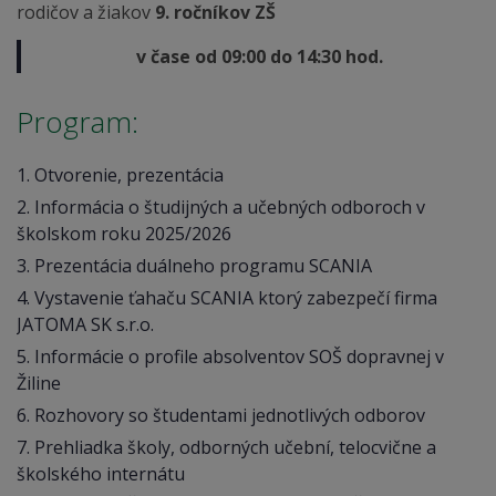
rodičov a žiakov
9. ročníkov ZŠ
v čase od 09:00 do 14:30 hod.
Program:
1. Otvorenie, prezentácia
2. Informácia o študijných a učebných odboroch v
školskom roku 2025/2026
3. Prezentácia duálneho programu SCANIA
4. Vystavenie ťahaču SCANIA ktorý zabezpečí firma
JATOMA SK s.r.o.
5. Informácie o profile absolventov SOŠ dopravnej v
Žiline
6. Rozhovory so študentami jednotlivých odborov
7. Prehliadka školy, odborných učební, telocvične a
školského internátu