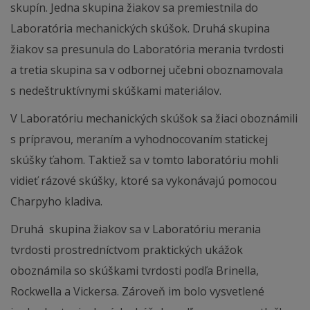
skupín. Jedna skupina žiakov sa premiestnila do
Laboratória mechanických skúšok. Druhá skupina
žiakov sa presunula do Laboratória merania tvrdosti
a tretia skupina sa v odbornej učebni oboznamovala
s nedeštruktívnymi skúškami materiálov.
V Laboratóriu mechanických skúšok sa žiaci oboznámili
s prípravou, meraním a vyhodnocovaním statickej
skúšky ťahom. Taktiež sa v tomto laboratóriu mohli
vidieť rázové skúšky, ktoré sa vykonávajú pomocou
Charpyho kladiva.
Druhá skupina žiakov sa v Laboratóriu merania
tvrdosti prostredníctvom praktických ukážok
oboznámila so skúškami tvrdosti podľa Brinella,
Rockwella a Vickersa. Zároveň im bolo vysvetlené