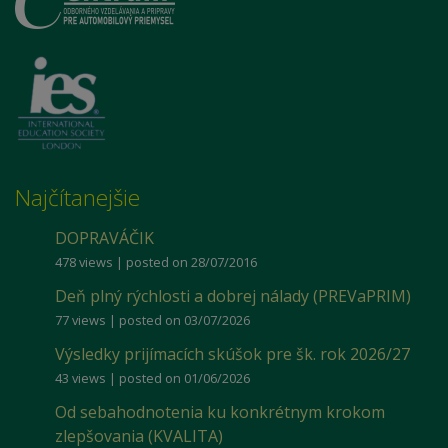
Najčítanejšie
DOPRAVÁČIK
478 views
|
posted on 28/07/2016
Deň plný rýchlosti a dobrej nálady (PREVaPRIM)
77 views
|
posted on 03/07/2026
Výsledky prijímacích skúšok pre šk. rok 2026/27
43 views
|
posted on 01/06/2026
Od sebahodnotenia ku konkrétnym krokom
zlepšovania (KVALITA)