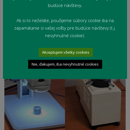
budúce návštevy.
Ak si to neželáte, použijeme súbory cookie iba na
zapamätanie si vašej voľby pre budúce návštevy (t.j.
nevyhnutné cookie).
Akceptujem všetky cookies
Nie, ďakujem, iba nevyhnutné cookies