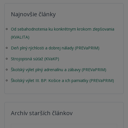
Najnovšie články
Od sebahodnotenia ku konkrétnym krokom zlepšovania
(KVALITA)
Deň plný rýchlosti a dobrej nálady (PREVaPRIM)
Strojopisná súťaž (KVaKP)
Školský výlet plný adrenalínu a zábavy (PREVaPRIM)
Školský výlet III. BP: Košice a ich pamiatky (PREVaPRIM)
Archív starších článkov
Archív starších článkov