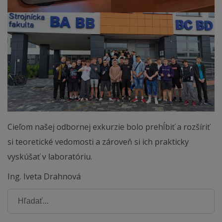
Cieľom našej odbornej exkurzie bolo prehĺbiť a rozšíriť
si teoretické vedomosti a zároveň si ich prakticky
vyskúšať v laboratóriu.
Ing. Iveta Drahnová