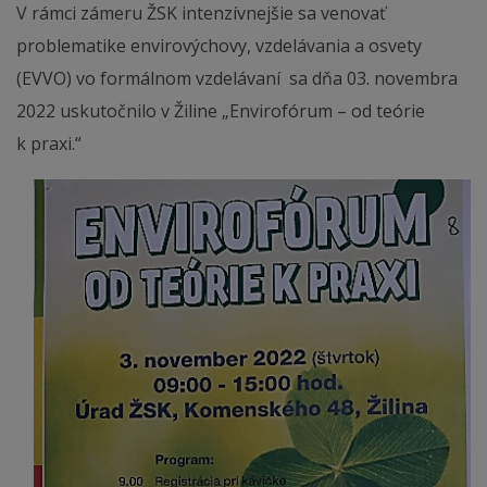
V rámci zámeru ŽSK intenzívnejšie sa venovať
problematike envirovýchovy, vzdelávania a osvety
(EVVO) vo formálnom vzdelávaní sa dňa 03. novembra
2022 uskutočnilo v Žiline „Envirofórum – od teórie
k praxi.“