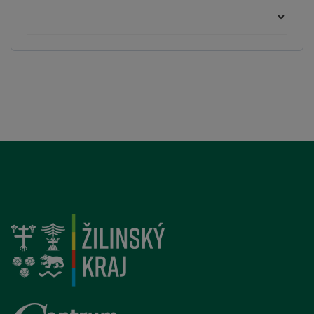
Archív starších článkov