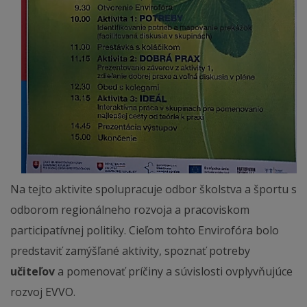
Na tejto aktivite spolupracuje odbor školstva a športu s
odborom regionálneho rozvoja a pracoviskom
participatívnej politiky. Cieľom tohto Envirofóra bolo
predstaviť zamýšľané aktivity, spoznať potreby
učiteľov
a pomenovať príčiny a súvislosti ovplyvňujúce
rozvoj EVVO.