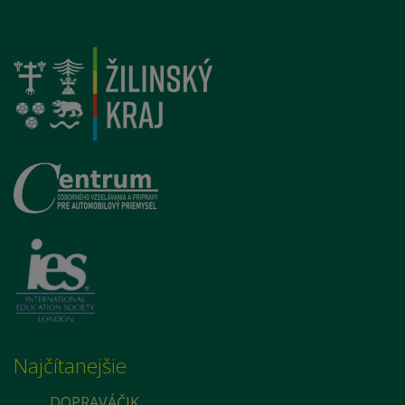
Najčítanejšie
DOPRAVÁČIK