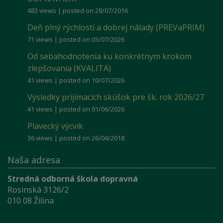
483 views
|
posted on 28/07/2016
Deň plný rýchlosti a dobrej nálady (PREVaPRIM)
71 views
|
posted on 03/07/2026
Od sebahodnotenia ku konkrétnym krokom
zlepšovania (KVALITA)
41 views
|
posted on 10/07/2026
Výsledky prijímacích skúšok pre šk. rok 2026/27
41 views
|
posted on 01/06/2026
Plavecký výcvik
36 views
|
posted on 26/04/2018
Naša adresa
Stredná odborná škola dopravná
Rosinská 3126/2
010 08 Žilina