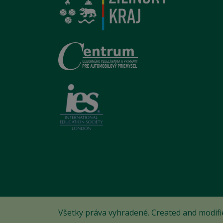
Všetky práva vyhradené. Created and modif