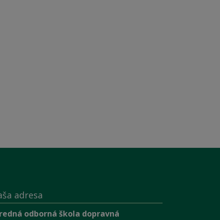
aša adresa
redná odborná škola dopravná