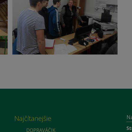
N
Najčítanejšie
St
DOPRAVÁČIK