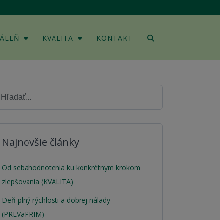
DÁLEŇ
KVALITA
KONTAKT
Najnovšie články
Od sebahodnotenia ku konkrétnym krokom
zlepšovania (KVALITA)
Deň plný rýchlosti a dobrej nálady
(PREVaPRIM)