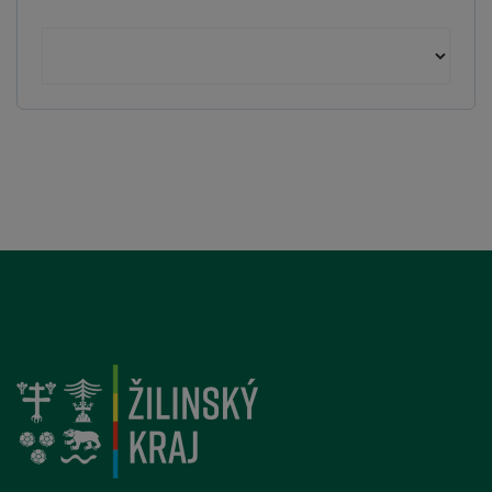
Archív starších článkov