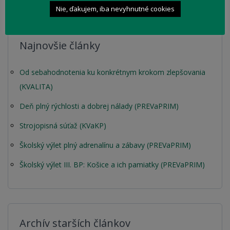
Nie, ďakujem, iba nevyhnutné cookies
Najnovšie články
Od sebahodnotenia ku konkrétnym krokom zlepšovania
(KVALITA)
Deň plný rýchlosti a dobrej nálady (PREVaPRIM)
Strojopisná súťaž (KVaKP)
Školský výlet plný adrenalínu a zábavy (PREVaPRIM)
Školský výlet III. BP: Košice a ich pamiatky (PREVaPRIM)
Archív starších článkov