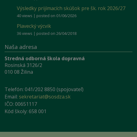
Výsledky prijímacích skúšok pre šk. rok 2026/27
40 views
|
posted on 01/06/2026
Plavecký výcvik
36 views
|
posted on 26/04/2018
Naša adresa
Stredná odborná škola dopravná
Rosinská 3126/2
010 08 Žilina
Telefón: 041/202 8850 (spojovateľ)
Email:
sekretariat@sosdza.sk
IČO: 00651117
Kód školy: 658 001