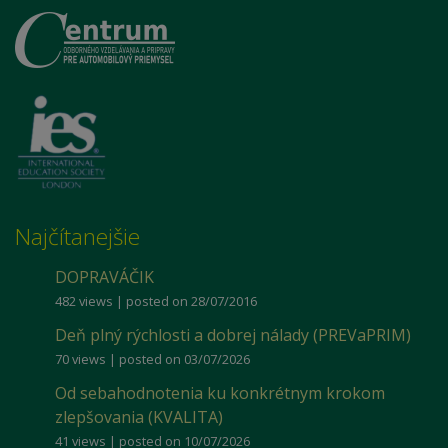
Najčítanejšie
DOPRAVÁČIK
482 views
|
posted on 28/07/2016
Deň plný rýchlosti a dobrej nálady (PREVaPRIM)
70 views
|
posted on 03/07/2026
Od sebahodnotenia ku konkrétnym krokom
zlepšovania (KVALITA)
41 views
|
posted on 10/07/2026