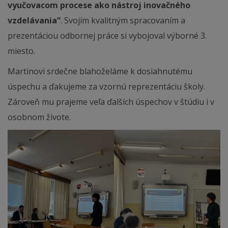
vyučovacom procese ako nástroj inovačného
vzdelávania“
. Svojím kvalitným spracovaním a
prezentáciou odbornej práce si vybojoval výborné 3.
miesto.
Martinovi srdečne blahoželáme k dosiahnutému
úspechu a ďakujeme za vzornú reprezentáciu školy.
Zároveň mu prajeme veľa ďalších úspechov v štúdiu i v
osobnom živote.