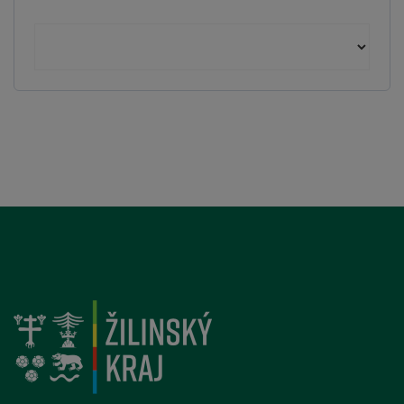
Archív starších článkov