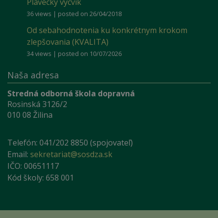
Plavecký výcvik
36 views
|
posted on 26/04/2018
Od sebahodnotenia ku konkrétnym krokom
zlepšovania (KVALITA)
34 views
|
posted on 10/07/2026
Naša adresa
Stredná odborná škola dopravná
Rosinská 3126/2
010 08 Žilina
Telefón: 041/202 8850 (spojovateľ)
Email:
sekretariat@sosdza.sk
IČO: 00651117
Kód školy: 658 001