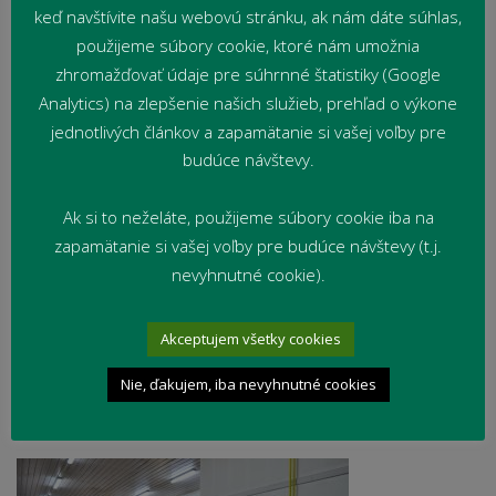
keď navštívite našu webovú stránku, ak nám dáte súhlas,
použijeme súbory cookie, ktoré nám umožnia
zhromažďovať údaje pre súhrnné štatistiky (Google
Analytics) na zlepšenie našich služieb, prehľad o výkone
jednotlivých článkov a zapamätanie si vašej voľby pre
budúce návštevy.
Ak si to neželáte, použijeme súbory cookie iba na
zapamätanie si vašej voľby pre budúce návštevy (t.j.
nevyhnutné cookie).
Akceptujem všetky cookies
Nie, ďakujem, iba nevyhnutné cookies