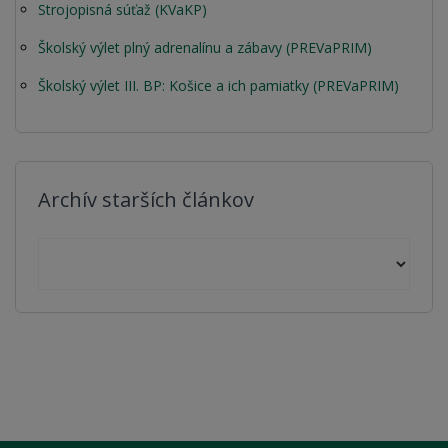
Strojopisná súťaž (KVaKP)
Školský výlet plný adrenalínu a zábavy (PREVaPRIM)
Školský výlet III. BP: Košice a ich pamiatky (PREVaPRIM)
Archív starších článkov
Archív starších článkov