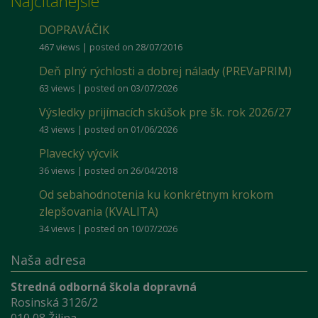
Najčítanejšie
DOPRAVÁČIK
467 views
|
posted on 28/07/2016
Deň plný rýchlosti a dobrej nálady (PREVaPRIM)
63 views
|
posted on 03/07/2026
Výsledky prijímacích skúšok pre šk. rok 2026/27
43 views
|
posted on 01/06/2026
Plavecký výcvik
36 views
|
posted on 26/04/2018
Od sebahodnotenia ku konkrétnym krokom
zlepšovania (KVALITA)
34 views
|
posted on 10/07/2026
Naša adresa
Stredná odborná škola dopravná
Rosinská 3126/2