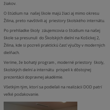
žiakov.
O štúdium na našej škole majú žiaci aj mimo okresu
Žilina, preto navštívili aj priestory školského internátu.
Po prehliadke školy záujemcovia o štúdium na našej
škole sa presunuli do Školských dielní na Košickej 2,
Žilina, kde si pozreli praktickú časť výučby v moderných
dielňach.
Veríme, že bohatý program , moderné priestory školy,
školských dielní a internátu prispeli k dôstojnej
prezentácii dopravnej akadémie.
Všetkým tým, ktorí sa podieľali na realizácii DOD patrí
veľké poďakovanie.