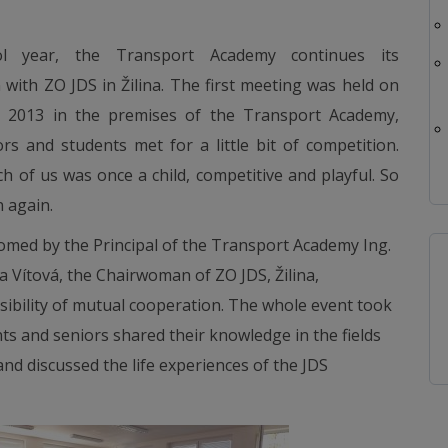
ol year, the Transport Academy continues its
 with ZO JDS in Žilina. The first meeting was held on
, 2013 in the premises of the Transport Academy,
rs and students met for a little bit of competition.
ach of us was once a child, competitive and playful. So
n again.
comed by the Principal of the Transport Academy Ing.
a Vítová, the Chairwoman of ZO JDS, Žilina,
ibility of mutual cooperation. The whole event took
ts and seniors shared their knowledge in the fields
nd discussed the life experiences of the JDS