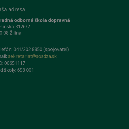
aša adresa
redná odborná škola dopravná
sinská 3126/2
0 08 Žilina
lefón: 041/202 8850 (spojovateľ)
ail:
sekretariat@sosdza.sk
O: 00651117
d školy: 658 001