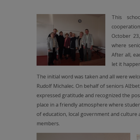
This scho
cooperation
October 23
where senio
After all, e
let it happe
The initial word was taken and all were wel
Rudolf Michalec. On behalf of seniors Alžbet
expressed gratitude and recognized the poss
place in a friendly atmosphere where studen
of education, local government and culture a
members.