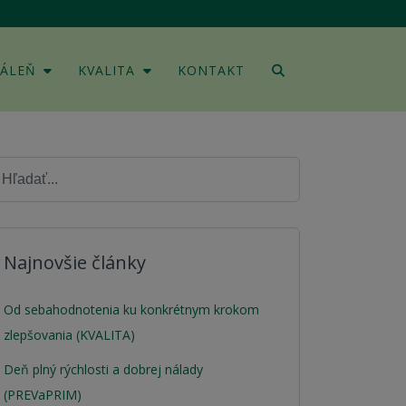
DÁLEŇ
KVALITA
KONTAKT
Najnovšie články
Od sebahodnotenia ku konkrétnym krokom
zlepšovania (KVALITA)
Deň plný rýchlosti a dobrej nálady
(PREVaPRIM)