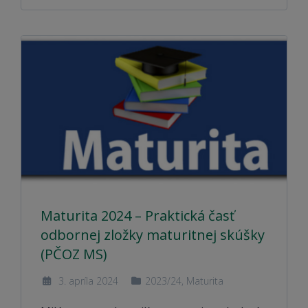
Maturita 2024 – Praktická časť
odbornej zložky maturitnej skúšky
(PČOZ MS)
3. apríla 2024
2023/24
,
Maturita