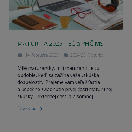
MATURITA 2025 – EČ a PFIČ MS
14. februára 2025
2024/25
,
Maturita
Milé maturantky, milí maturanti, je tu
obdobie, keď sa začína vaša „skúška
dospelosti“. Prajeme vám veľa šťastia
a úspešné zvládnutie prvej časti maturitnej
skúšky – externej časti a písomnej
Čítať viac