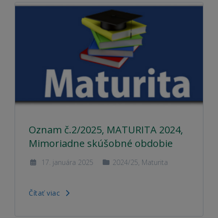
Oznam č.2/2025, MATURITA 2024,
Mimoriadne skúšobné obdobie
17. januára 2025
2024/25
,
Maturita
Čítať viac