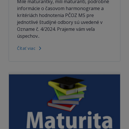
Milé maturantky, milí maturanti, podrobné
informácie o časovom harmonograme a
kritériách hodnotenia PČOZ MS pre
jednotlivé študijné odbory sú uvedené v
Ozname č. 4/2024. Prajeme vám veľa
úspechov..
Čítať viac