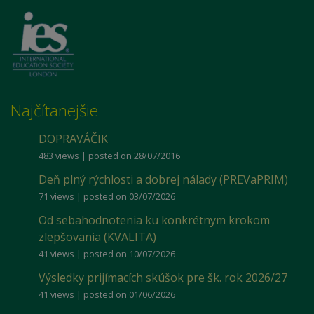
Najčítanejšie
DOPRAVÁČIK
483 views
|
posted on 28/07/2016
Deň plný rýchlosti a dobrej nálady (PREVaPRIM)
71 views
|
posted on 03/07/2026
Od sebahodnotenia ku konkrétnym krokom
zlepšovania (KVALITA)
41 views
|
posted on 10/07/2026
Výsledky prijímacích skúšok pre šk. rok 2026/27
41 views
|
posted on 01/06/2026