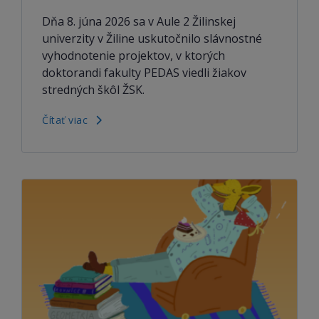
Dňa 8. júna 2026 sa v Aule 2 Žilinskej
univerzity v Žiline uskutočnilo slávnostné
vyhodnotenie projektov, v ktorých
doktorandi fakulty PEDAS viedli žiakov
stredných škôl ŽSK.
Čítať viac