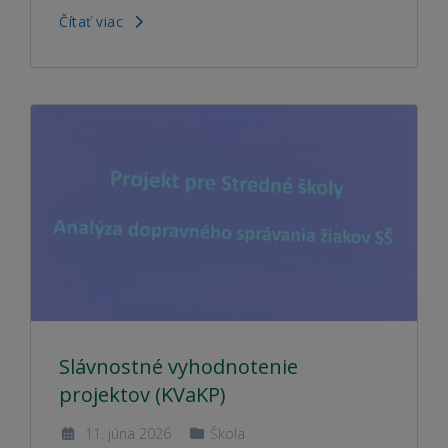
Čítať viac
Slávnostné vyhodnotenie
projektov (KVaKP)
11. júna 2026
Škola