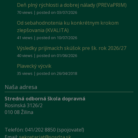
Deň plný rýchlosti a dobrej nálady (PREVaPRIM)
70 views
|
posted on 03/07/2026
Od sebahodnotenia ku konkrétnym krokom
zlepšovania (KVALITA)
41 views
|
posted on 10/07/2026
Výsledky prijímacích skúšok pre šk. rok 2026/27
40 views
|
posted on 01/06/2026
Plavecký výcvik
35 views
|
posted on 26/04/2018
Naša adresa
Stredná odborná škola dopravná
Rosinská 3126/2
010 08 Žilina
Telefón: 041/202 8850 (spojovateľ)
Email:
sekretariat@sosdza.sk