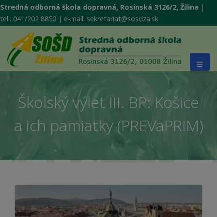
Stredná odborná škola dopravná, Rosinská 3126/2, Žilina
|
tel.: 041/202 8850 | e-mail: sekretariat@sosdza.sk
Školský výlet III. BP: Košice
a ich pamiatky (PREVaPRIM)