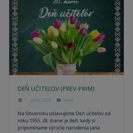
DEŇ UČITEĽOV (PREV-PRIM)
1. apríla 2025
Škola
Na Slovensku oslavujeme Deň učiteľov od
roku 1955. 28. marec je deň, kedy si
pripomíname výročie narodenia Jana