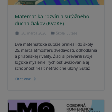
Matematika rozvírila súťažného
ducha žiakov (KVaKP)
30. marca 2026
Škola
,
Súťaže
Dve matematické súťaže priniesli do školy
25. marca atmosféru zvedavosti, odhodlania
a priateľskej rivality. Žiaci si preverili svoje
logické myslenie, rýchlosť uvažovania aj
schopnosť riešiť netradičné úlohy. Súťaž
Čítať viac